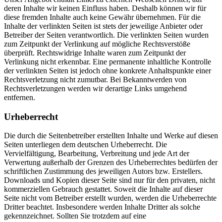
deren Inhalte wir keinen Einfluss haben. Deshalb können wir für
diese fremden Inhalte auch keine Gewähr übernehmen. Für die
Inhalte der verlinkten Seiten ist stets der jeweilige Anbieter oder
Betreiber der Seiten verantwortlich. Die verlinkten Seiten wurden
zum Zeitpunkt der Verlinkung auf mögliche Rechtsverstöße
überprüft. Rechtswidrige Inhalte waren zum Zeitpunkt der
Verlinkung nicht erkennbar. Eine permanente inhaltliche Kontrolle
der verlinkten Seiten ist jedoch ohne konkrete Anhaltspunkte einer
Rechtsverletzung nicht zumutbar. Bei Bekanntwerden von
Rechtsverletzungen werden wir derartige Links umgehend
entfernen.
Urheberrecht
Die durch die Seitenbetreiber erstellten Inhalte und Werke auf diesen
Seiten unterliegen dem deutschen Urheberrecht. Die
Vervielfältigung, Bearbeitung, Verbreitung und jede Art der
Verwertung außerhalb der Grenzen des Urheberrechtes bedürfen der
schriftlichen Zustimmung des jeweiligen Autors bzw. Erstellers.
Downloads und Kopien dieser Seite sind nur für den privaten, nicht
kommerziellen Gebrauch gestattet. Soweit die Inhalte auf dieser
Seite nicht vom Betreiber erstellt wurden, werden die Urheberrechte
Dritter beachtet. Insbesondere werden Inhalte Dritter als solche
gekennzeichnet. Sollten Sie trotzdem auf eine