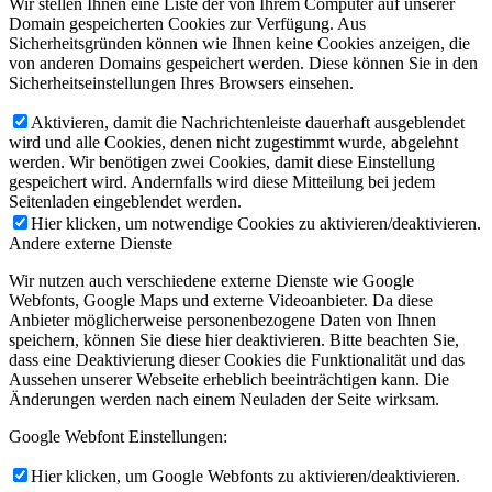
Wir stellen Ihnen eine Liste der von Ihrem Computer auf unserer
Domain gespeicherten Cookies zur Verfügung. Aus
Sicherheitsgründen können wie Ihnen keine Cookies anzeigen, die
von anderen Domains gespeichert werden. Diese können Sie in den
Sicherheitseinstellungen Ihres Browsers einsehen.
Aktivieren, damit die Nachrichtenleiste dauerhaft ausgeblendet
wird und alle Cookies, denen nicht zugestimmt wurde, abgelehnt
werden. Wir benötigen zwei Cookies, damit diese Einstellung
gespeichert wird. Andernfalls wird diese Mitteilung bei jedem
Seitenladen eingeblendet werden.
Hier klicken, um notwendige Cookies zu aktivieren/deaktivieren.
Andere externe Dienste
Wir nutzen auch verschiedene externe Dienste wie Google
Webfonts, Google Maps und externe Videoanbieter. Da diese
Anbieter möglicherweise personenbezogene Daten von Ihnen
speichern, können Sie diese hier deaktivieren. Bitte beachten Sie,
dass eine Deaktivierung dieser Cookies die Funktionalität und das
Aussehen unserer Webseite erheblich beeinträchtigen kann. Die
Änderungen werden nach einem Neuladen der Seite wirksam.
Google Webfont Einstellungen:
Hier klicken, um Google Webfonts zu aktivieren/deaktivieren.