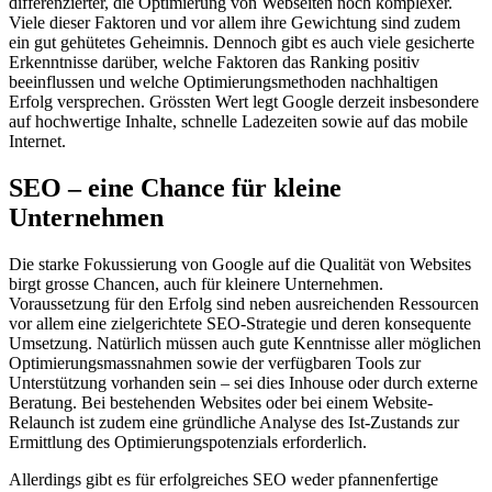
differenzierter, die Optimierung von Webseiten noch komplexer.
Viele dieser Faktoren und vor allem ihre Gewichtung sind zudem
ein gut gehütetes Geheimnis. Dennoch gibt es auch viele gesicherte
Erkenntnisse darüber, welche Faktoren das Ranking positiv
beeinflussen und welche Optimierungsmethoden nachhaltigen
Erfolg versprechen. Grössten Wert legt Google derzeit insbesondere
auf hochwertige Inhalte, schnelle Ladezeiten sowie auf das mobile
Internet.
SEO – eine Chance für kleine
Unternehmen
Die starke Fokussierung von Google auf die Qualität von Websites
birgt grosse Chancen, auch für kleinere Unternehmen.
Voraussetzung für den Erfolg sind neben ausreichenden Ressourcen
vor allem eine zielgerichtete SEO-Strategie und deren konsequente
Umsetzung. Natürlich müssen auch gute Kenntnisse aller möglichen
Optimierungsmassnahmen sowie der verfügbaren Tools zur
Unterstützung vorhanden sein – sei dies Inhouse oder durch externe
Beratung. Bei bestehenden Websites oder bei einem Website-
Relaunch ist zudem eine gründliche Analyse des Ist-Zustands zur
Ermittlung des Optimierungspotenzials erforderlich.
Allerdings gibt es für erfolgreiches SEO weder pfannenfertige