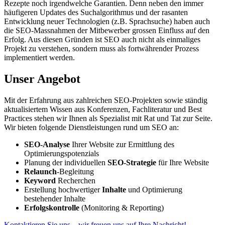
Rezepte noch irgendwelche Garantien. Denn neben den immer
häufigeren Updates des Suchalgorithmus und der rasanten
Entwicklung neuer Technologien (z.B. Sprachsuche) haben auch
die SEO-Massnahmen der Mitbewerber grossen Einfluss auf den
Erfolg. Aus diesen Gründen ist SEO auch nicht als einmaliges
Projekt zu verstehen, sondern muss als fortwährender Prozess
implementiert werden.
Unser Angebot
Mit der Erfahrung aus zahlreichen SEO-Projekten sowie ständig
aktualisiertem Wissen aus Konferenzen, Fachliteratur und Best
Practices stehen wir Ihnen als Spezialist mit Rat und Tat zur Seite.
Wir bieten folgende Dienstleistungen rund um SEO an:
SEO-Analyse
Ihrer Website zur Ermittlung des
Optimierungspotenzials
Planung der individuellen
SEO-Strategie
für Ihre Website
Relaunch
-Begleitung
Keyword
Recherchen
Erstellung hochwertiger
Inhalte
und Optimierung
bestehender Inhalte
Erfolgskontrolle
(Monitoring & Reporting)
Kontaktieren Sie uns – wir freuen uns auf Ihre Nachricht!