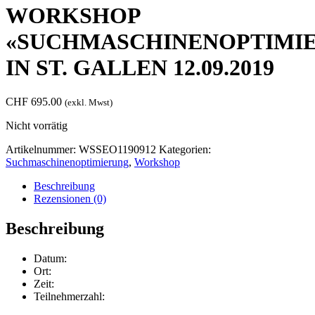
WORKSHOP
«SUCHMASCHINENOPTIMI
IN ST. GALLEN 12.09.2019
CHF
695.00
(exkl. Mwst)
Nicht vorrätig
Artikelnummer:
WSSEO1190912
Kategorien:
Suchmaschinenoptimierung
,
Workshop
Beschreibung
Rezensionen (0)
Beschreibung
Datum:
Ort:
Zeit:
Teilnehmerzahl: