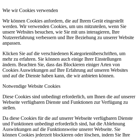
Wie wir Cookies verwenden
Wir können Cookies anfordern, die auf Ihrem Gerät eingestellt
werden. Wir verwenden Cookies, um uns mitzuteilen, wenn Sie
unsere Websites besuchen, wie Sie mit uns interagieren, Ihre
Nutzererfahrung verbessern und Ihre Beziehung zu unserer Website
anpassen.
Klicken Sie auf die verschiedenen Kategorienüberschriften, um
mehr zu erfahren. Sie können auch einige Ihrer Einstellungen
ändern. Beachten Sie, dass das Blockieren einiger Arten von
Cookies Auswirkungen auf Ihre Erfahrung auf unseren Websites
und auf die Dienste haben kann, die wir anbieten können.
Notwendige Website Cookies
Diese Cookies sind unbedingt erforderlich, um Ihnen die auf unserer
Webseite verfügbaren Dienste und Funktionen zur Verfügung zu
stellen.
Da diese Cookies für die auf unserer Webseite verfügbaren Dienste
und Funktionen unbedingt erforderlich sind, hat die Ablehnung
Auswirkungen auf die Funktionsweise unserer Webseite. Sie
können Cookies jederzeit blockieren oder löschen, indem Sie Ihre